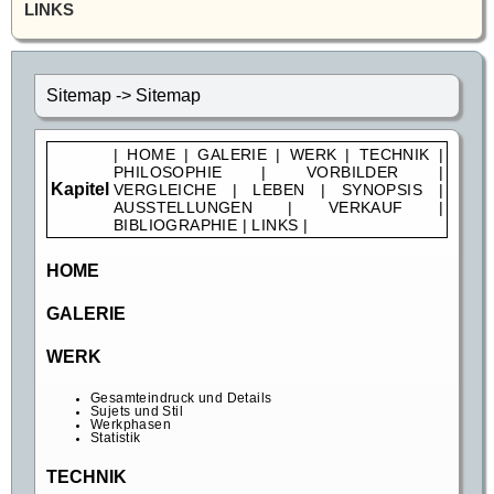
LINKS
Sitemap -> Sitemap
|
HOME
|
GALERIE
|
WERK
|
TECHNIK
|
PHILOSOPHIE
|
VORBILDER
|
Kapitel
VERGLEICHE
|
LEBEN
|
SYNOPSIS
|
AUSSTELLUNGEN
|
VERKAUF
|
BIBLIOGRAPHIE
|
LINKS
|
HOME
GALERIE
WERK
Gesamteindruck und Details
Sujets und Stil
Werkphasen
Statistik
TECHNIK