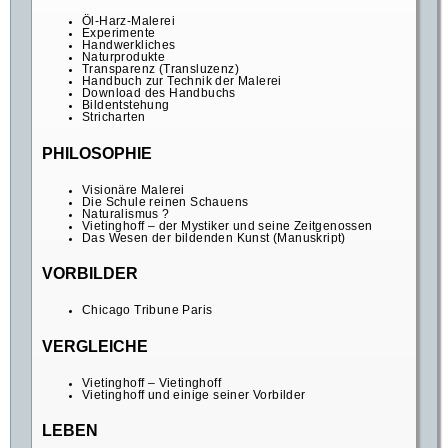
Öl-Harz-Malerei
Experimente
Handwerkliches
Naturprodukte
Transparenz (Transluzenz)
Handbuch zur Technik der Malerei
Download des Handbuchs
Bildentstehung
Stricharten
PHILOSOPHIE
Visionäre Malerei
Die Schule reinen Schauens
Naturalismus ?
Vietinghoff – der Mystiker und seine Zeitgenossen
Das Wesen der bildenden Kunst (Manuskript)
VORBILDER
Chicago Tribune Paris
VERGLEICHE
Vietinghoff – Vietinghoff
Vietinghoff und einige seiner Vorbilder
LEBEN