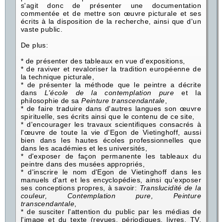
s'agit donc de présenter une documentation
commentée et de mettre son œuvre picturale et ses
écrits à la disposition de la recherche, ainsi que d'un
vaste public.
De plus:
* de présenter des tableaux en vue d'expositions,
* de raviver et revaloriser la tradition européenne de
la technique picturale,
* de présenter la méthode que le peintre a décrite
dans
L'école de la contemplation pure
et la
philosophie de sa
Peinture transcendantale
,
* de faire traduire dans d'autres langues son œuvre
spirituelle, ses écrits ainsi que le contenu de ce site,
* d'encourager les travaux scientifiques consacrés à
l'œuvre de toute la vie d‘Egon de Vietinghoff, aussi
bien dans les hautes écoles professionnelles que
dans les académies et les universités,
* d'exposer de façon permanente les tableaux du
peintre dans des musées appropriés,
* d'inscrire le nom d'Egon de Vietinghoff dans les
manuels d'art et les encyclopédies, ainsi qu'exposer
ses conceptions propres, à savoir:
Translucidité de la
couleur, Contemplation pure, Peinture
transcendantale
,
* de susciter l'attention du public par les médias de
l'image et du texte (revues, périodiques, livres, TV,