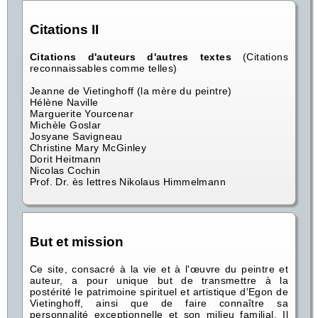
Citations II
Citations d'auteurs d'autres textes
(Citations
reconnaissables comme telles)
Jeanne de Vietinghoff (la mère du peintre)
Hélène Naville
Marguerite Yourcenar
Michèle Goslar
Josyane Savigneau
Christine Mary McGinley
Dorit Heitmann
Nicolas Cochin
Prof. Dr. ès lettres Nikolaus Himmelmann
But et mission
Ce site, consacré à la vie et à l'œuvre du peintre et
auteur, a pour unique but de transmettre à la
postérité le patrimoine spirituel et artistique d'Egon de
Vietinghoff, ainsi que de faire connaître sa
personnalité exceptionnelle et son milieu familial. Il