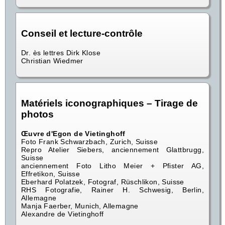
Conseil et lecture-contrôle
Dr. ès lettres Dirk Klose
Christian Wiedmer
Matériels iconographiques – Tirage de
photos
Œuvre d'Egon de Vietinghoff
Foto Frank Schwarzbach, Zurich, Suisse
Repro Atelier Siebers, anciennement Glattbrugg,
Suisse
anciennement Foto Litho Meier + Pfister AG,
Effretikon, Suisse
Eberhard Polatzek, Fotograf, Rüschlikon, Suisse
RHS Fotografie, Rainer H. Schwesig, Berlin,
Allemagne
Manja Faerber, Munich, Allemagne
Alexandre de Vietinghoff