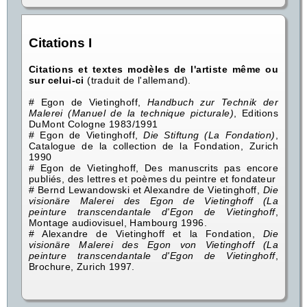
Citations I
Citations et textes modèles de l'artiste même ou
sur celui-ci
(traduit de l'allemand).
# Egon de Vietinghoff,
Handbuch zur Technik der
Malerei (Manuel de la technique picturale)
, Editions
DuMont Cologne 1983/1991
# Egon de Vietinghoff,
Die Stiftung (La Fondation)
,
Catalogue de la collection de la Fondation, Zurich
1990
# Egon de Vietinghoff, Des manuscrits pas encore
publiés, des lettres et poèmes du peintre et fondateur
# Bernd Lewandowski et Alexandre de Vietinghoff,
Die
visionäre Malerei des Egon de Vietinghoff (La
peinture transcendantale d'Egon de Vietinghoff
,
Montage audiovisuel, Hambourg 1996.
# Alexandre de Vietinghoff et la Fondation,
Die
visionäre Malerei des Egon von Vietinghoff (La
peinture transcendantale d'Egon de Vietinghoff
,
Brochure, Zurich 1997.