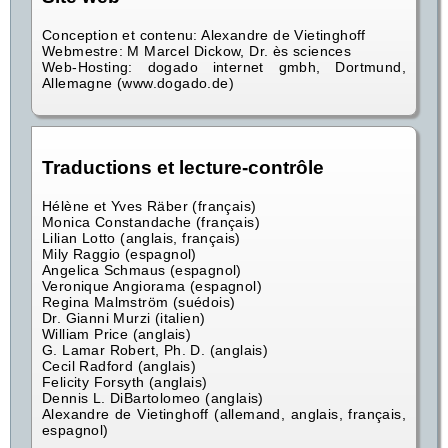
Conception et contenu: Alexandre de Vietinghoff
Webmestre: M Marcel Dickow, Dr. ès sciences
Web-Hosting: dogado internet gmbh, Dortmund,
Allemagne (www.dogado.de)
Traductions et lecture-contrôle
Hélène et Yves Räber (français)
Monica Constandache (français)
Lilian Lotto (anglais, français)
Mily Raggio (espagnol)
Angelica Schmaus (espagnol)
Veronique Angiorama (espagnol)
Regina Malmström (suédois)
Dr. Gianni Murzi (italien)
William Price (anglais)
G. Lamar Robert, Ph. D. (anglais)
Cecil Radford (anglais)
Felicity Forsyth (anglais)
Dennis L. DiBartolomeo (anglais)
Alexandre de Vietinghoff (allemand, anglais, français,
espagnol)