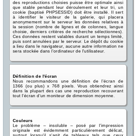
des reproductions choisies puisse être optimale ainsi
que stable pendant leur déroulement et leur tri, un
cookie (baptisé PHPSESSID) doit être installé. Il sert
à identifier le visiteur de la galerie, qui placera
anonymement sur le serveur les données relatives à
la session (nombre de lignes et de colonnes, langue
choisie, derniers critères de recherche sélectionnes).
Ces données restent valables durant un temps limité,
puis sont annulées par le serveur. Le dépôt du cookie
a lieu dans le navigateur, aucune autre information ne
sera stockée dans l'ordinateur de l'utilisateur.
Définition de l'écran
Nous recommandons une définition de l'écran de
1366 (ou plus) x 768 pixels. Vous obtiendrez ainsi
dans la plupart des cas une reproduction recouvrant
tout l‘écran d‘un moniteur de dimension moyenne.
Couleurs
Le problème – insoluble – posé par l'impression
originale est évidemment particulièrement délicat,
surtout lorsqu‘il s‘agit de tableaux tels que ceux