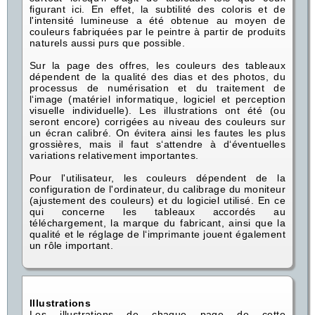
figurant ici. En effet, la subtilité des coloris et de
l'intensité lumineuse a été obtenue au moyen de
couleurs fabriquées par le peintre à partir de produits
naturels aussi purs que possible.
Sur la page des offres, les couleurs des tableaux
dépendent de la qualité des dias et des photos, du
processus de numérisation et du traitement de
l‘image (matériel informatique, logiciel et perception
visuelle individuelle). Les illustrations ont été (ou
seront encore) corrigées au niveau des couleurs sur
un écran calibré. On évitera ainsi les fautes les plus
grossières, mais il faut s‘attendre à d‘éventuelles
variations relativement importantes.
Pour l'utilisateur, les couleurs dépendent de la
configuration de l'ordinateur, du calibrage du moniteur
(ajustement des couleurs) et du logiciel utilisé. En ce
qui concerne les tableaux accordés au
téléchargement, la marque du fabricant, ainsi que la
qualité et le réglage de l‘imprimante jouent également
un rôle important.
Illustrations
Les illustrations de chaque page de cette