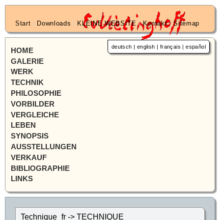
Start
|
Downloads
|
KLEINE WEBSITE
|
Kontakt
|
Sitemap
deutsch
|
english
|
français
|
español
HOME
GALERIE
WERK
TECHNIK
PHILOSOPHIE
VORBILDER
VERGLEICHE
LEBEN
SYNOPSIS
AUSSTELLUNGEN
VERKAUF
BIBLIOGRAPHIE
LINKS
Technique_fr -> TECHNIQUE