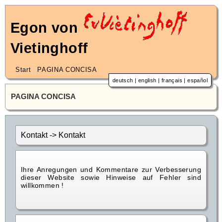
Egon von
Vietinghoff
Start
|
PAGINA CONCISA
deutsch
|
english
|
français
|
español
PAGINA CONCISA
Kontakt -> Kontakt
Ihre Anregungen und Kommentare zur Verbesserung
dieser Website sowie Hinweise auf Fehler sind
willkommen !